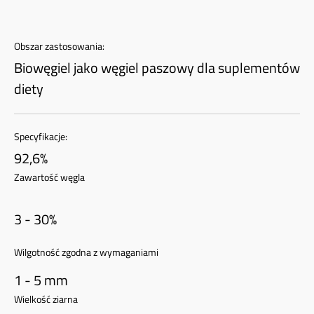
Obszar zastosowania:
Biowęgiel jako węgiel paszowy dla suplementów
diety
Specyfikacje:
92,6%
Zawartość węgla
3 - 30%
Wilgotność zgodna z wymaganiami
1 - 5 mm
Wielkość ziarna