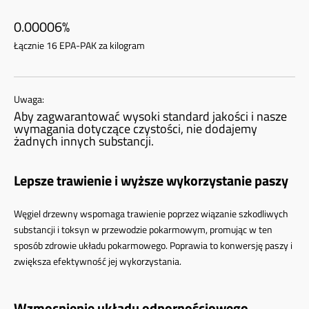
0.00006%
Łącznie 16 EPA-PAK za kilogram
Uwaga:
Aby zagwarantować wysoki standard jakości i nasze
wymagania dotyczące czystości, nie dodajemy
żadnych innych substancji.
Lepsze trawienie i wyższe wykorzystanie paszy
Węgiel drzewny wspomaga trawienie poprzez wiązanie szkodliwych
substancji i toksyn w przewodzie pokarmowym, promując w ten
sposób zdrowie układu pokarmowego. Poprawia to konwersję paszy i
zwiększa efektywność jej wykorzystania.
Wzmocnienie układu odpornościowego