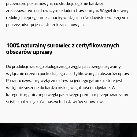
przewodzie pokarmowym, co skutkuje ogólnie bardziej
zrelaksowanym i zdrowszym układem trawiennym. Węgiel drzewny
redukuje nieprzyjemne zapachy w stajni lub środowisku zwierzęcym
poprzez adsorpcję cząsteczek zapachowych.
100% naturalny surowiec z certyfikowanych
obszarów uprawy
Do produkcji naszego ekologicznego węgla paszowego używamy
wyłącznie drewna pochodzącego z certyfikowanych obszarów upraw.
Ponadto używamy wyłącznie drewna jednego gatunku, które jest
wstępnie suszone do bardzo niskiej wilgotności i odpylane. W
kategorii organicznego węgla paszowego premium przeprowadzamy
ścisłe kontrole jakości naszych dostawców surowców.